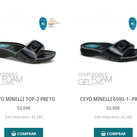
YO MINELLI TOP-2 PRETO
CEYO MINELLI 6500-1 -P
52,00€
52,00€
Sem impostos: 42,28€
Sem impostos: 42,28€
COMPRAR
COMPRAR