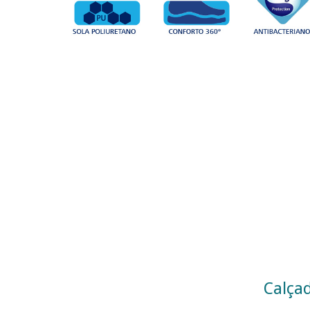
Calçad