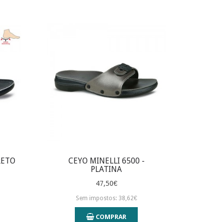
RETO
CEYO MINELLI 6500 -
PLATINA
47,50€
Sem impostos: 38,62€
COMPRAR