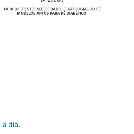
 a dia.