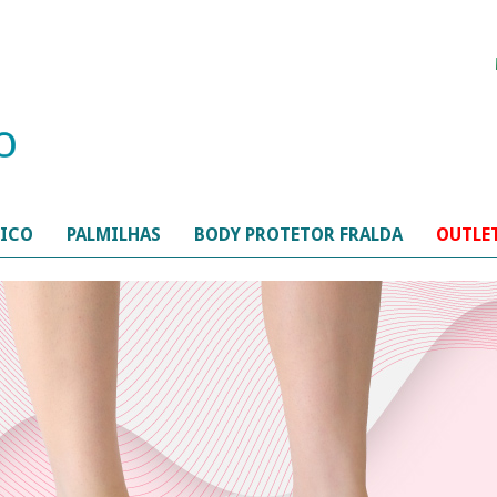
TICO
PALMILHAS
BODY PROTETOR FRALDA
OUTLE