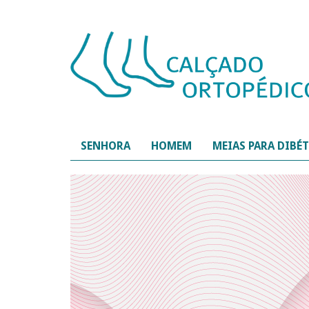
SENHORA
HOMEM
MEIAS PARA DIBÉ