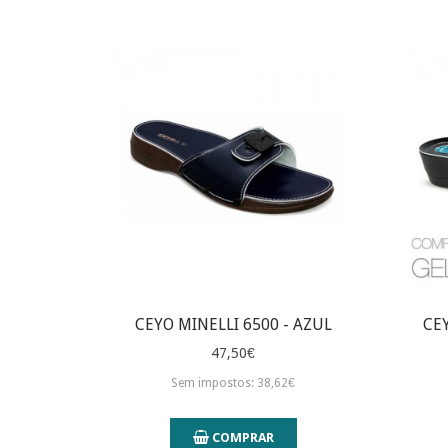
CEYO MINELLI 6500 - AZUL
CE
47,50€
Sem impostos: 38,62€
COMPRAR