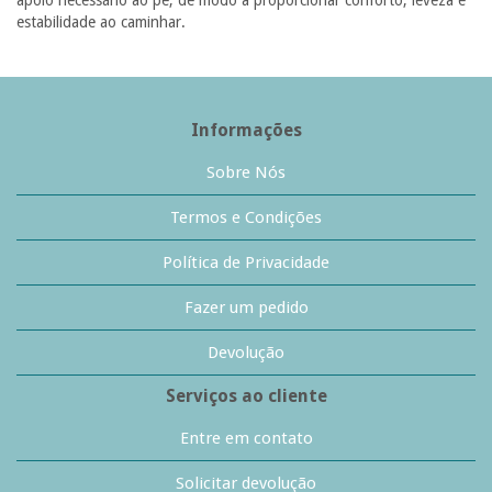
apoio necessário ao pé, de modo a proporcionar conforto, leveza e
estabilidade ao caminhar.
Informações
Sobre Nós
Termos e Condições
Política de Privacidade
Fazer um pedido
Devolução
Serviços ao cliente
Entre em contato
Solicitar devolução