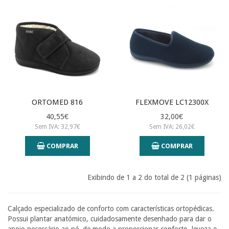
ORTOMED 816
FLEXMOVE LC12300X
40,55€
32,00€
Sem IVA: 32,97€
Sem IVA: 26,02€
COMPRAR
COMPRAR
Exibindo de 1 a 2 do total de 2 (1 páginas)
Calçado especializado de conforto com características ortopédicas.
Possui plantar anatómico, cuidadosamente desenhado para dar o