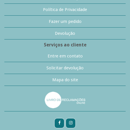
Política de Privacidade
Fazer um pedido
Devolução
Serviços ao cliente
Entre em contato
Solicitar devolução
Mapa do site