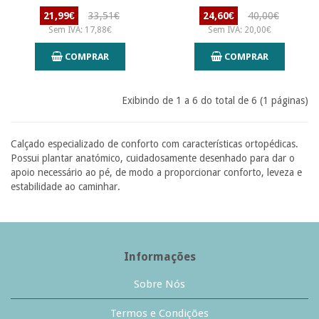
21,99€
33,51€
24,60€
40,00€
Sem IVA: 17,88€
Sem IVA: 20,00€
COMPRAR
COMPRAR
Exibindo de 1 a 6 do total de 6 (1 páginas)
Calçado especializado de conforto com características ortopédicas.
Possui plantar anatómico, cuidadosamente desenhado para dar o
apoio necessário ao pé, de modo a proporcionar conforto, leveza e
estabilidade ao caminhar.
Informações
Sobre Nós
Termos e Condições