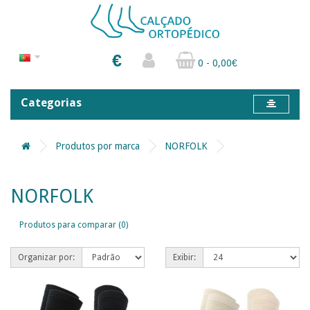
€
0 - 0,00€
Categorias
Produtos por marca
NORFOLK
NORFOLK
Produtos para comparar (0)
Organizar por:
Exibir: