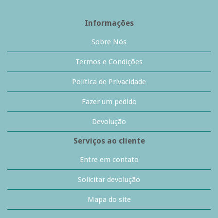
Informações
Sobre Nós
Termos e Condições
Política de Privacidade
Fazer um pedido
Devolução
Serviços ao cliente
Entre em contato
Solicitar devolução
Mapa do site