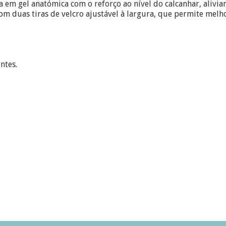
em gel anatómica com o reforço ao nível do calcanhar, alivia
om duas tiras de velcro ajustável à largura, que permite melho
ntes.