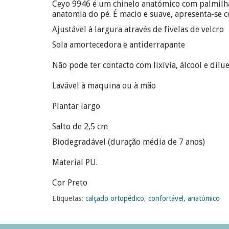
Ceyo 9946 é um chinelo anatómico com palmilha 
anatomia do pé. É macio e suave, apresenta-se c
Ajustável à largura através de fivelas de velcro
Sola amortecedora e antiderrapante
Não pode ter contacto com lixívia, álcool e dilue
Lavável à maquina ou à mão
Plantar largo
Salto de 2,5 cm
Biodegradável (duração média de 7 anos)
Material PU.
Cor Preto
Etiquetas:
calçado ortopédico
,
confortável
,
anatómico