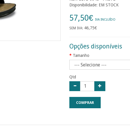
Disponibilidade: EM STOCK
57,50€
IVA INCLUÍDO
46,75€
SEM IVA:
Opções disponíveis
Tamanho
Qtd
COMPRAR