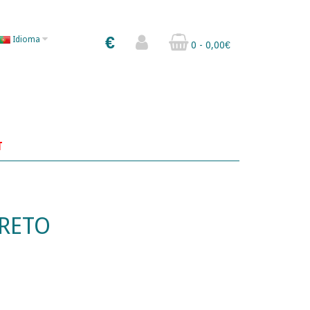
€
Idioma
0 - 0,00€
T
PRETO