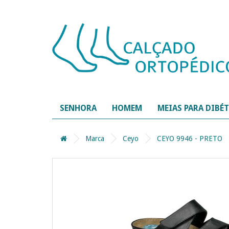
SENHORA
HOMEM
MEIAS PARA DIBÉ
Marca
Ceyo
CEYO 9946 - PRETO