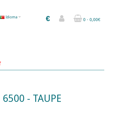
€
Idioma
0 - 0,00€
T
 6500 - TAUPE