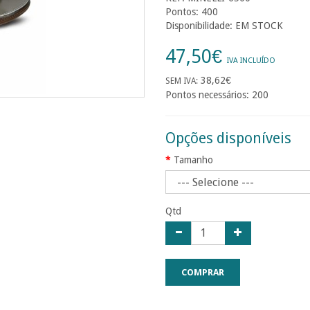
Pontos: 400
Disponibilidade: EM STOCK
47,50€
IVA INCLUÍDO
38,62€
SEM IVA:
Pontos necessários: 200
Opções disponíveis
Tamanho
Qtd
COMPRAR