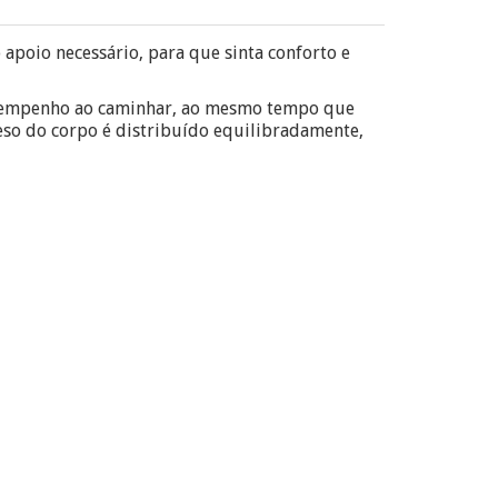
apoio necessário, para que sinta conforto e
esempenho ao caminhar, ao mesmo tempo que
eso do corpo é distribuído equilibradamente,