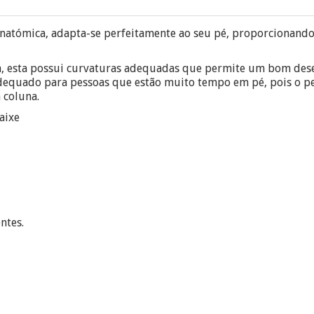
atómica, adapta-se perfeitamente ao seu pé, proporcionando 
a, esta possui curvaturas adequadas que permite um bom d
adequado para pessoas que estão muito tempo em pé, pois o p
coluna.
aixe
ntes.