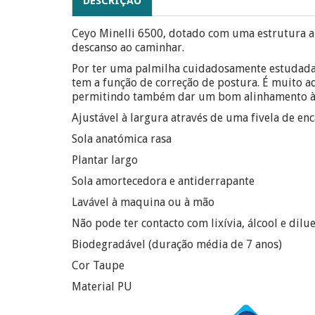
DESCRIÇÃO
Ceyo Minelli 6500, dotado com uma estrutura an
descanso ao caminhar.
Por ter uma palmilha cuidadosamente estudad
tem a função de correção de postura. É muito 
permitindo também dar um bom alinhamento à 
Ajustável à largura através de uma fivela de enc
Sola anatómica rasa
Plantar largo
Sola amortecedora e antiderrapante
Lavável à maquina ou à mão
Não pode ter contacto com lixívia, álcool e dilue
Biodegradável (duração média de 7 anos)
Cor Taupe
Material PU