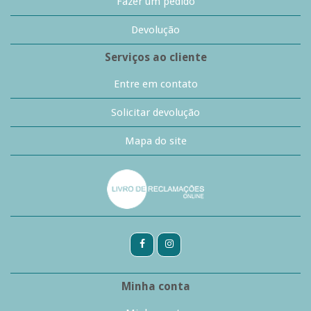
Fazer um pedido
Devolução
Serviços ao cliente
Entre em contato
Solicitar devolução
Mapa do site
Minha conta