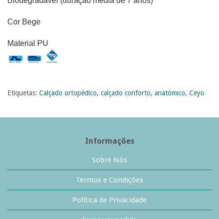
Biodegradável (duração média de 7 anos)
Cor Bege
Material PU
Etiquetas:
Calçado ortopédico
,
calçado conforto
,
anatómico
,
Ceyo
Informações
Sobre Nós
Termos e Condições
Política de Privacidade